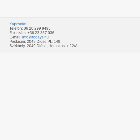
Kapcsolat
Telefon: 06 20 299 9495
Fax szám: +36 23 357 036
E-mail:
info@todays.hu
Postacím: 2049 Diósd Pf.: 149.
Székhely: 2049 Diósd, Homokos u. 12/A.