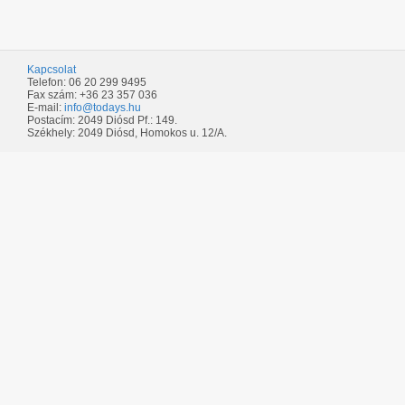
Kapcsolat
Telefon: 06 20 299 9495
Fax szám: +36 23 357 036
E-mail:
info@todays.hu
Postacím: 2049 Diósd Pf.: 149.
Székhely: 2049 Diósd, Homokos u. 12/A.