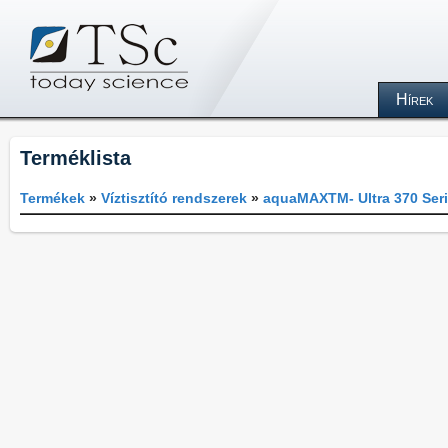
Hírek
Terméklista
Termékek
»
Víztisztító rendszerek
»
aquaMAXTM- Ultra 370 Ser